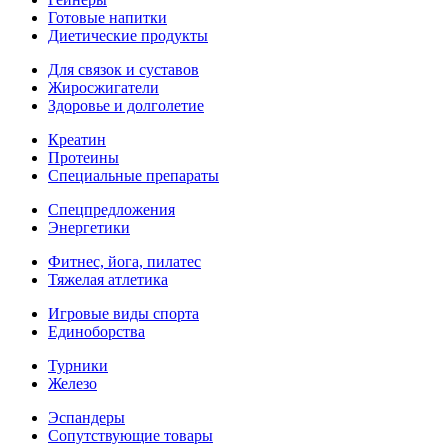
Готовые напитки
Диетические продукты
Для связок и суставов
Жиросжигатели
Здоровье и долголетие
Креатин
Протеины
Специальные препараты
Спецпредложения
Энергетики
Фитнес, йога, пилатес
Тяжелая атлетика
Игровые виды спорта
Единоборства
Турники
Железо
Эспандеры
Сопутствующие товары