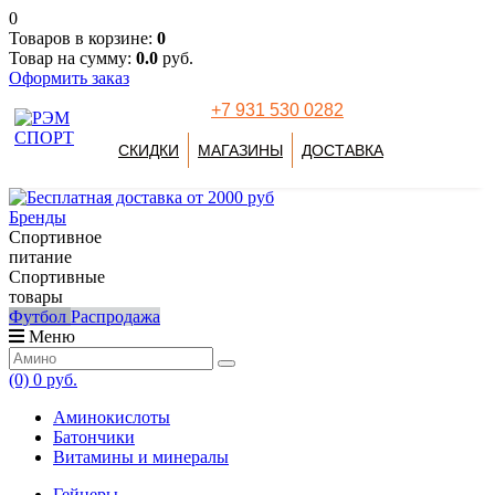
0
Товаров в корзине:
0
Товар на сумму:
0.0
руб.
Оформить заказ
+7 931 530 0282
СКИДКИ
МАГАЗИНЫ
ДОСТАВКА
Бренды
Спортивное
питание
Спортивные
товары
Футбол
Распродажа
Меню
(0)
0 руб.
Аминокислоты
Батончики
Витамины и минералы
Гейнеры