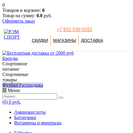
0
Товаров в корзине:
0
Товар на сумму:
0.0
руб.
Оформить заказ
+7 931 530 0282
СКИДКИ
МАГАЗИНЫ
ДОСТАВКА
Бренды
Спортивное
питание
Спортивные
товары
Футбол
Распродажа
Меню
(0)
0 руб.
Аминокислоты
Батончики
Витамины и минералы
Гейнеры