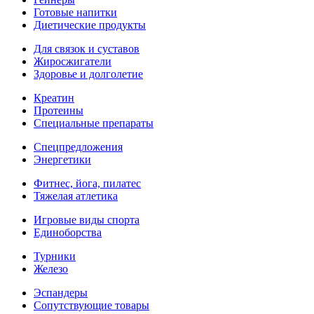
Готовые напитки
Диетические продукты
Для связок и суставов
Жиросжигатели
Здоровье и долголетие
Креатин
Протеины
Специальные препараты
Спецпредложения
Энергетики
Фитнес, йога, пилатес
Тяжелая атлетика
Игровые виды спорта
Единоборства
Турники
Железо
Эспандеры
Сопутствующие товары