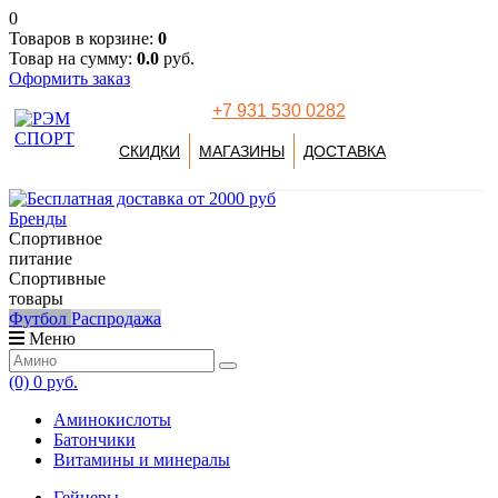
0
Товаров в корзине:
0
Товар на сумму:
0.0
руб.
Оформить заказ
+7 931 530 0282
СКИДКИ
МАГАЗИНЫ
ДОСТАВКА
Бренды
Спортивное
питание
Спортивные
товары
Футбол
Распродажа
Меню
(0)
0 руб.
Аминокислоты
Батончики
Витамины и минералы
Гейнеры