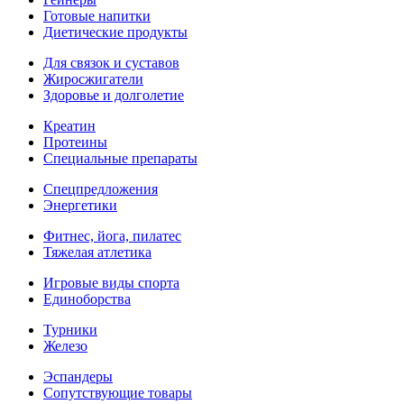
Готовые напитки
Диетические продукты
Для связок и суставов
Жиросжигатели
Здоровье и долголетие
Креатин
Протеины
Специальные препараты
Спецпредложения
Энергетики
Фитнес, йога, пилатес
Тяжелая атлетика
Игровые виды спорта
Единоборства
Турники
Железо
Эспандеры
Сопутствующие товары