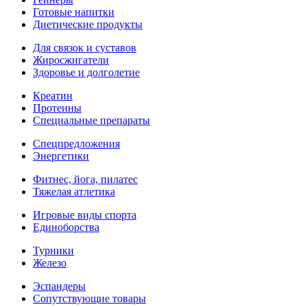
Готовые напитки
Диетические продукты
Для связок и суставов
Жиросжигатели
Здоровье и долголетие
Креатин
Протеины
Специальные препараты
Спецпредложения
Энергетики
Фитнес, йога, пилатес
Тяжелая атлетика
Игровые виды спорта
Единоборства
Турники
Железо
Эспандеры
Сопутствующие товары