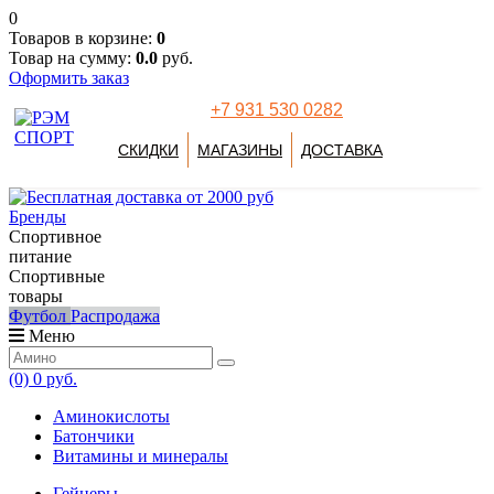
0
Товаров в корзине:
0
Товар на сумму:
0.0
руб.
Оформить заказ
+7 931 530 0282
СКИДКИ
МАГАЗИНЫ
ДОСТАВКА
Бренды
Спортивное
питание
Спортивные
товары
Футбол
Распродажа
Меню
(0)
0 руб.
Аминокислоты
Батончики
Витамины и минералы
Гейнеры