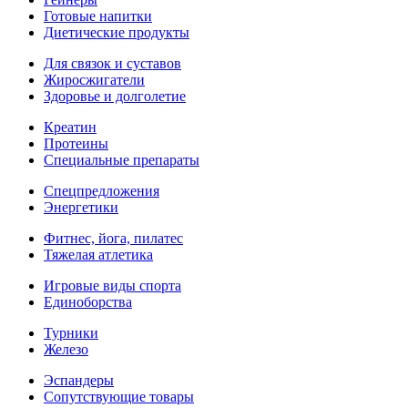
Готовые напитки
Диетические продукты
Для связок и суставов
Жиросжигатели
Здоровье и долголетие
Креатин
Протеины
Специальные препараты
Спецпредложения
Энергетики
Фитнес, йога, пилатес
Тяжелая атлетика
Игровые виды спорта
Единоборства
Турники
Железо
Эспандеры
Сопутствующие товары