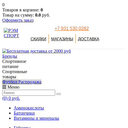
0
Товаров в корзине:
0
Товар на сумму:
0.0
руб.
Оформить заказ
+7 931 530 0282
СКИДКИ
МАГАЗИНЫ
ДОСТАВКА
Бренды
Спортивное
питание
Спортивные
товары
Футбол
Распродажа
Меню
(0)
0 руб.
Аминокислоты
Батончики
Витамины и минералы
Гейнеры