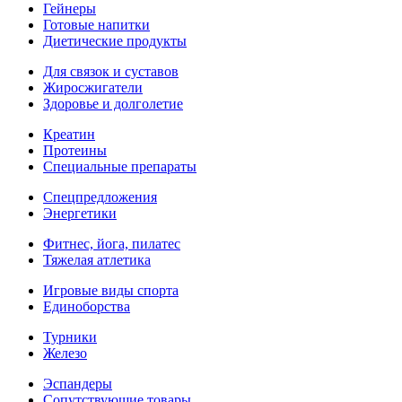
Гейнеры
Готовые напитки
Диетические продукты
Для связок и суставов
Жиросжигатели
Здоровье и долголетие
Креатин
Протеины
Специальные препараты
Спецпредложения
Энергетики
Фитнес, йога, пилатес
Тяжелая атлетика
Игровые виды спорта
Единоборства
Турники
Железо
Эспандеры
Сопутствующие товары