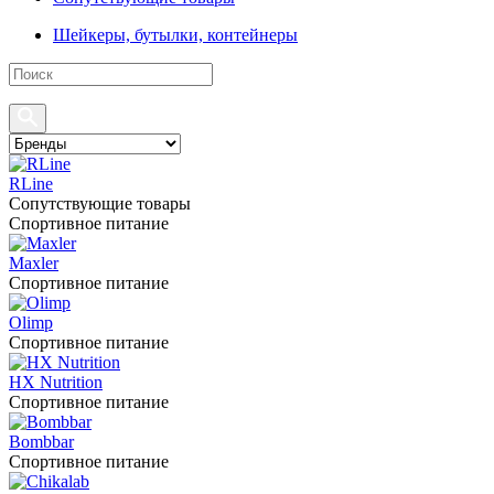
Шейкеры, бутылки, контейнеры
RLine
Сопутствующие товары
Спортивное питание
Maxler
Спортивное питание
Olimp
Спортивное питание
HX Nutrition
Спортивное питание
Bombbar
Спортивное питание