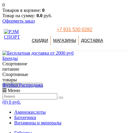
0
Товаров в корзине:
0
Товар на сумму:
0.0
руб.
Оформить заказ
+7 931 530 0282
СКИДКИ
МАГАЗИНЫ
ДОСТАВКА
Бренды
Спортивное
питание
Спортивные
товары
Футбол
Распродажа
Меню
(0)
0 руб.
Аминокислоты
Батончики
Витамины и минералы
Гейнеры