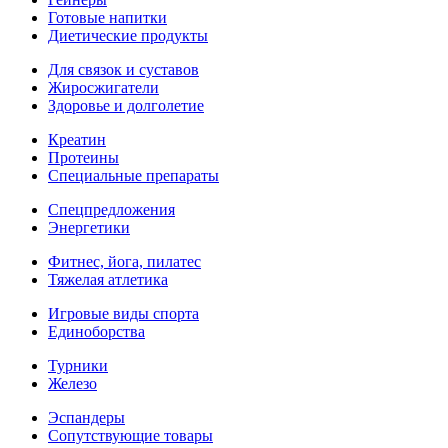
Готовые напитки
Диетические продукты
Для связок и суставов
Жиросжигатели
Здоровье и долголетие
Креатин
Протеины
Специальные препараты
Спецпредложения
Энергетики
Фитнес, йога, пилатес
Тяжелая атлетика
Игровые виды спорта
Единоборства
Турники
Железо
Эспандеры
Сопутствующие товары