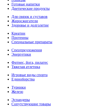
Готовые напитки
Диетические продукты
Для связок и суставов
Жиросжигатели
Здоровье и долголетие
Креатин
Протеины
Специальные препараты
Спецпредложения
Энергетики
Фитнес, йога, пилатес
Тяжелая атлетика
Игровые виды спорта
Единоборства
Турники
Железо
Эспандеры
Сопутствующие товары