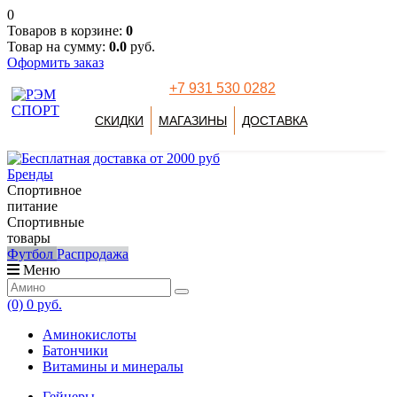
0
Товаров в корзине:
0
Товар на сумму:
0.0
руб.
Оформить заказ
+7 931 530 0282
СКИДКИ
МАГАЗИНЫ
ДОСТАВКА
Бренды
Спортивное
питание
Спортивные
товары
Футбол
Распродажа
Меню
(0)
0 руб.
Аминокислоты
Батончики
Витамины и минералы
Гейнеры