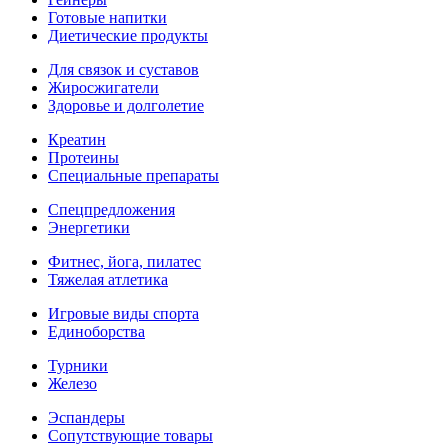
Готовые напитки
Диетические продукты
Для связок и суставов
Жиросжигатели
Здоровье и долголетие
Креатин
Протеины
Специальные препараты
Спецпредложения
Энергетики
Фитнес, йога, пилатес
Тяжелая атлетика
Игровые виды спорта
Единоборства
Турники
Железо
Эспандеры
Сопутствующие товары