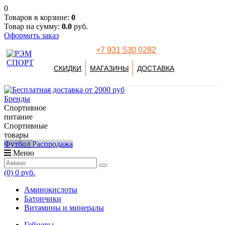
0
Товаров в корзине:
0
Товар на сумму:
0.0
руб.
Оформить заказ
+7 931 530 0282
СКИДКИ
МАГАЗИНЫ
ДОСТАВКА
Бренды
Спортивное
питание
Спортивные
товары
Футбол
Распродажа
Меню
(0)
0 руб.
Аминокислоты
Батончики
Витамины и минералы
Гейнеры