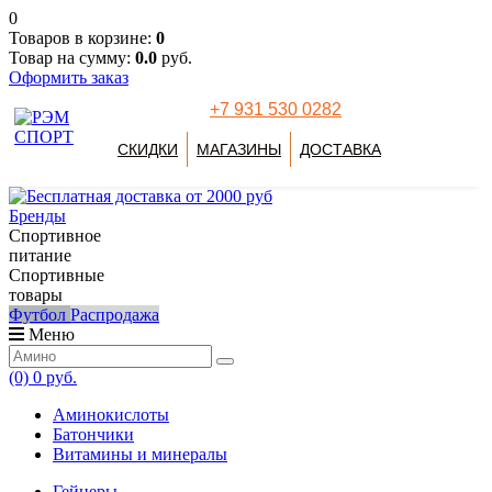
0
Товаров в корзине:
0
Товар на сумму:
0.0
руб.
Оформить заказ
+7 931 530 0282
СКИДКИ
МАГАЗИНЫ
ДОСТАВКА
Бренды
Спортивное
питание
Спортивные
товары
Футбол
Распродажа
Меню
(0)
0 руб.
Аминокислоты
Батончики
Витамины и минералы
Гейнеры