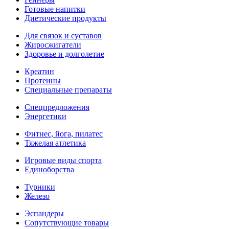
Готовые напитки
Диетические продукты
Для связок и суставов
Жиросжигатели
Здоровье и долголетие
Креатин
Протеины
Специальные препараты
Спецпредложения
Энергетики
Фитнес, йога, пилатес
Тяжелая атлетика
Игровые виды спорта
Единоборства
Турники
Железо
Эспандеры
Сопутствующие товары