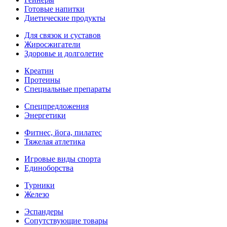
Готовые напитки
Диетические продукты
Для связок и суставов
Жиросжигатели
Здоровье и долголетие
Креатин
Протеины
Специальные препараты
Спецпредложения
Энергетики
Фитнес, йога, пилатес
Тяжелая атлетика
Игровые виды спорта
Единоборства
Турники
Железо
Эспандеры
Сопутствующие товары