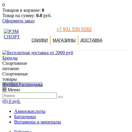
0
Товаров в корзине:
0
Товар на сумму:
0.0
руб.
Оформить заказ
+7 931 530 0282
СКИДКИ
МАГАЗИНЫ
ДОСТАВКА
Бренды
Спортивное
питание
Спортивные
товары
Футбол
Распродажа
Меню
(0)
0 руб.
Аминокислоты
Батончики
Витамины и минералы
Гейнеры