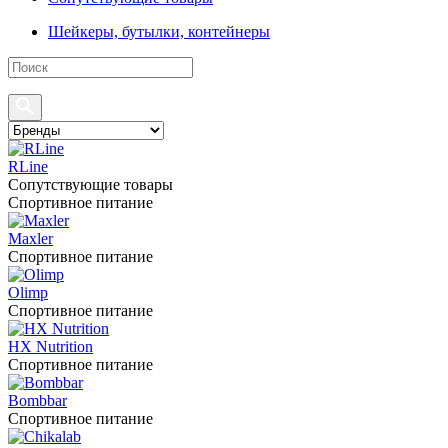
Шейкеры, бутылки, контейнеры
RLine
Сопутствующие товары
Спортивное питание
Maxler
Спортивное питание
Olimp
Спортивное питание
HX Nutrition
Спортивное питание
Bombbar
Спортивное питание