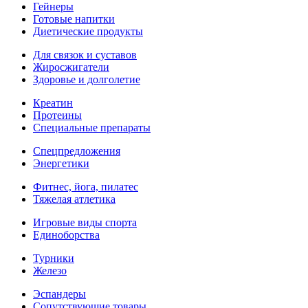
Гейнеры
Готовые напитки
Диетические продукты
Для связок и суставов
Жиросжигатели
Здоровье и долголетие
Креатин
Протеины
Специальные препараты
Спецпредложения
Энергетики
Фитнес, йога, пилатес
Тяжелая атлетика
Игровые виды спорта
Единоборства
Турники
Железо
Эспандеры
Сопутствующие товары