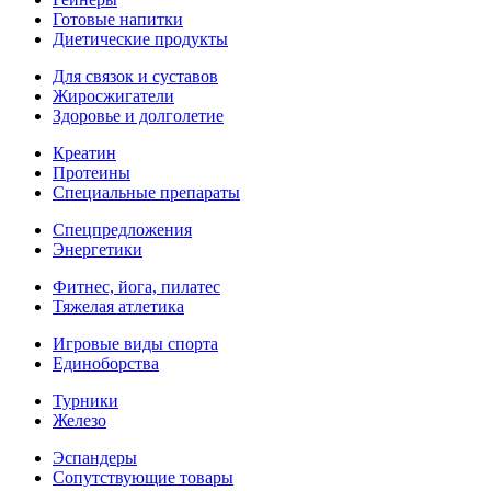
Готовые напитки
Диетические продукты
Для связок и суставов
Жиросжигатели
Здоровье и долголетие
Креатин
Протеины
Специальные препараты
Спецпредложения
Энергетики
Фитнес, йога, пилатес
Тяжелая атлетика
Игровые виды спорта
Единоборства
Турники
Железо
Эспандеры
Сопутствующие товары