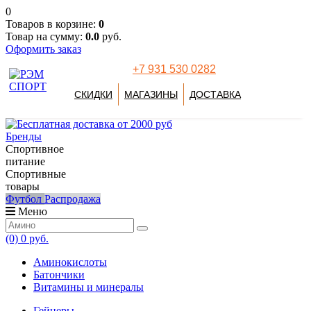
0
Товаров в корзине:
0
Товар на сумму:
0.0
руб.
Оформить заказ
+7 931 530 0282
СКИДКИ
МАГАЗИНЫ
ДОСТАВКА
Бренды
Спортивное
питание
Спортивные
товары
Футбол
Распродажа
Меню
(0)
0 руб.
Аминокислоты
Батончики
Витамины и минералы
Гейнеры