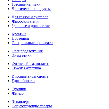
Готовые напитки
Диетические продукты
Для связок и суставов
Жиросжигатели
Здоровье и долголетие
Креатин
Протеины
Специальные препараты
Спецпредложения
Энергетики
Фитнес, йога, пилатес
Тяжелая атлетика
Игровые виды спорта
Единоборства
Турники
Железо
Эспандеры
Сопутствующие товары