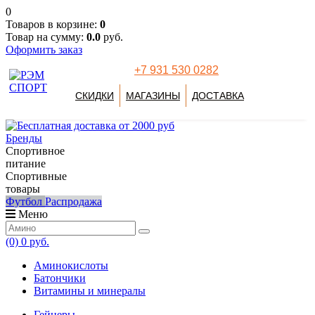
0
Товаров в корзине:
0
Товар на сумму:
0.0
руб.
Оформить заказ
+7 931 530 0282
СКИДКИ
МАГАЗИНЫ
ДОСТАВКА
Бренды
Спортивное
питание
Спортивные
товары
Футбол
Распродажа
Меню
(0)
0 руб.
Аминокислоты
Батончики
Витамины и минералы
Гейнеры