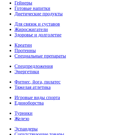
Гейнеры
Готовые напитки
Диетические продукты
Для связок и суставов
Жиросжигатели
Здоровье и долголетие
Креатин
Протеины
Специальные препараты
Спецпредложения
Энергетики
Фитнес, йога, пилатес
Тяжелая атлетика
Игровые виды спорта
Единоборства
Турники
Железо
Эспандеры
Сопутствующие товары