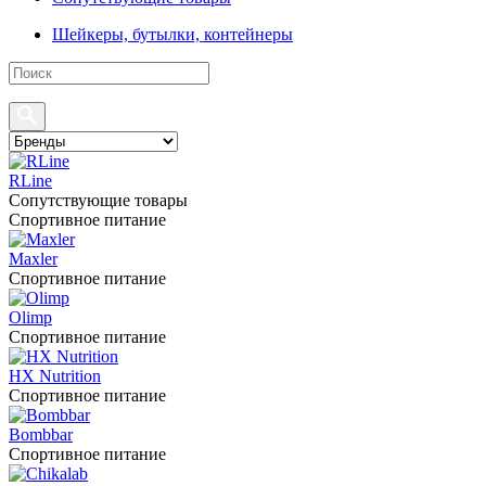
Шейкеры, бутылки, контейнеры
RLine
Сопутствующие товары
Спортивное питание
Maxler
Спортивное питание
Olimp
Спортивное питание
HX Nutrition
Спортивное питание
Bombbar
Спортивное питание