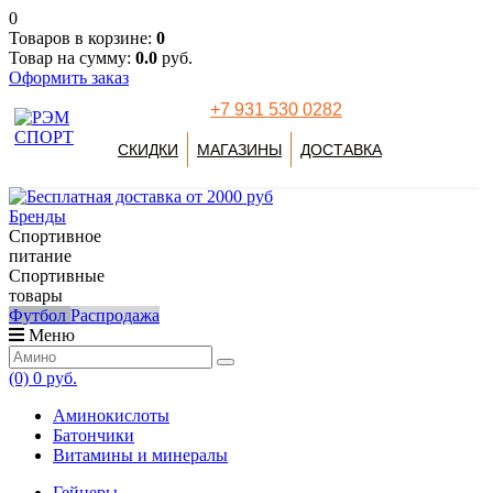
0
Товаров в корзине:
0
Товар на сумму:
0.0
руб.
Оформить заказ
+7 931 530 0282
СКИДКИ
МАГАЗИНЫ
ДОСТАВКА
Бренды
Спортивное
питание
Спортивные
товары
Футбол
Распродажа
Меню
(0)
0 руб.
Аминокислоты
Батончики
Витамины и минералы
Гейнеры