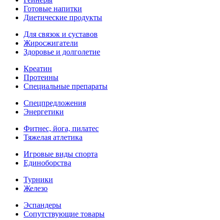
Готовые напитки
Диетические продукты
Для связок и суставов
Жиросжигатели
Здоровье и долголетие
Креатин
Протеины
Специальные препараты
Спецпредложения
Энергетики
Фитнес, йога, пилатес
Тяжелая атлетика
Игровые виды спорта
Единоборства
Турники
Железо
Эспандеры
Сопутствующие товары