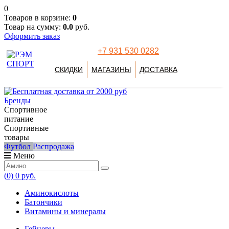
0
Товаров в корзине:
0
Товар на сумму:
0.0
руб.
Оформить заказ
+7 931 530 0282
СКИДКИ
МАГАЗИНЫ
ДОСТАВКА
Бренды
Спортивное
питание
Спортивные
товары
Футбол
Распродажа
Меню
(0)
0 руб.
Аминокислоты
Батончики
Витамины и минералы
Гейнеры