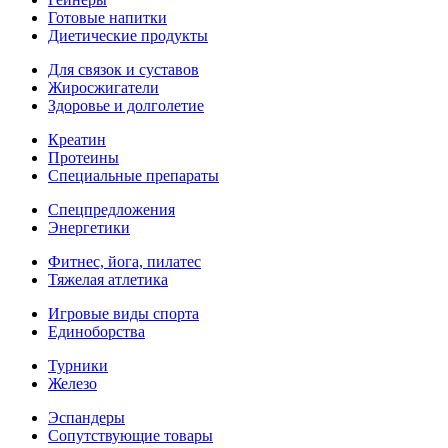
Готовые напитки
Диетические продукты
Для связок и суставов
Жиросжигатели
Здоровье и долголетие
Креатин
Протеины
Специальные препараты
Спецпредложения
Энергетики
Фитнес, йога, пилатес
Тяжелая атлетика
Игровые виды спорта
Единоборства
Турники
Железо
Эспандеры
Сопутствующие товары