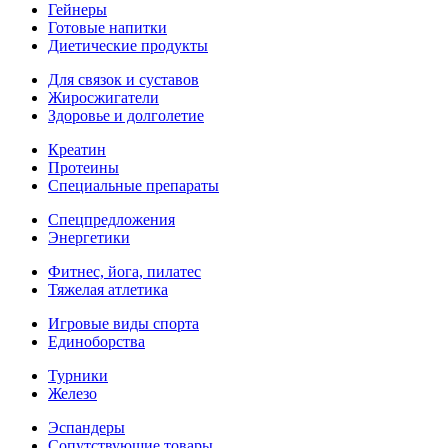
Гейнеры
Готовые напитки
Диетические продукты
Для связок и суставов
Жиросжигатели
Здоровье и долголетие
Креатин
Протеины
Специальные препараты
Спецпредложения
Энергетики
Фитнес, йога, пилатес
Тяжелая атлетика
Игровые виды спорта
Единоборства
Турники
Железо
Эспандеры
Сопутствующие товары