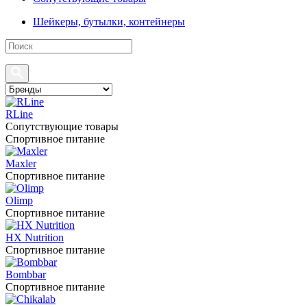
Шейкеры, бутылки, контейнеры
RLine
Сопутствующие товары
Спортивное питание
Maxler
Спортивное питание
Olimp
Спортивное питание
HX Nutrition
Спортивное питание
Bombbar
Спортивное питание