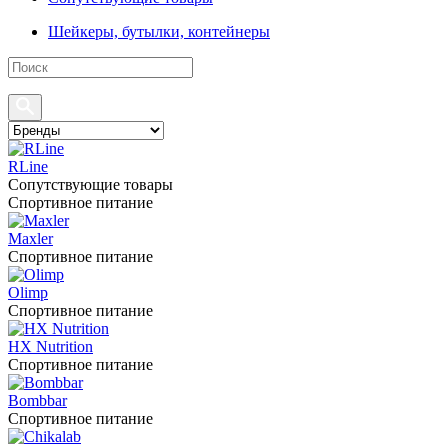
Шейкеры, бутылки, контейнеры
RLine
Сопутствующие товары
Спортивное питание
Maxler
Спортивное питание
Olimp
Спортивное питание
HX Nutrition
Спортивное питание
Bombbar
Спортивное питание