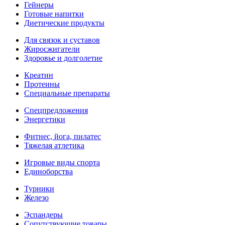
Гейнеры
Готовые напитки
Диетические продукты
Для связок и суставов
Жиросжигатели
Здоровье и долголетие
Креатин
Протеины
Специальные препараты
Спецпредложения
Энергетики
Фитнес, йога, пилатес
Тяжелая атлетика
Игровые виды спорта
Единоборства
Турники
Железо
Эспандеры
Сопутствующие товары