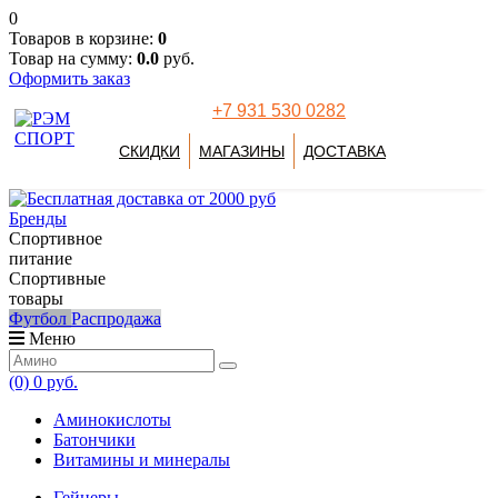
0
Товаров в корзине:
0
Товар на сумму:
0.0
руб.
Оформить заказ
+7 931 530 0282
СКИДКИ
МАГАЗИНЫ
ДОСТАВКА
Бренды
Спортивное
питание
Спортивные
товары
Футбол
Распродажа
Меню
(0)
0 руб.
Аминокислоты
Батончики
Витамины и минералы
Гейнеры