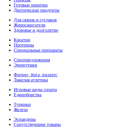
Готовые напитки
Диетические продукты
Для связок и суставов
Жиросжигатели
Здоровье и долголетие
Креатин
Протеины
Специальные препараты
Спецпредложения
Энергетики
Фитнес, йога, пилатес
Тяжелая атлетика
Игровые виды спорта
Единоборства
Турники
Железо
Эспандеры
Сопутствующие товары