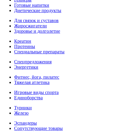
Готовые напитки
Диетические продукты
Для связок и суставов
Жиросжигатели
Здоровье и долголетие
Креатин
Протеины
Специальные препараты
Спецпредложения
Энергетики
Фитнес, йога, пилатес
Тяжелая атлетика
Игровые виды спорта
Единоборства
Турники
Железо
Эспандеры
Сопутствующие товары