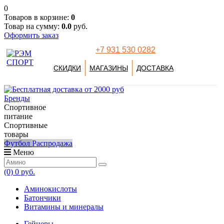
0
Товаров в корзине:
0
Товар на сумму:
0.0
руб.
Оформить заказ
+7 931 530 0282
СКИДКИ
МАГАЗИНЫ
ДОСТАВКА
Бренды
Спортивное
питание
Спортивные
товары
Футбол
Распродажа
Меню
(0)
0 руб.
Аминокислоты
Батончики
Витамины и минералы
Гейнеры