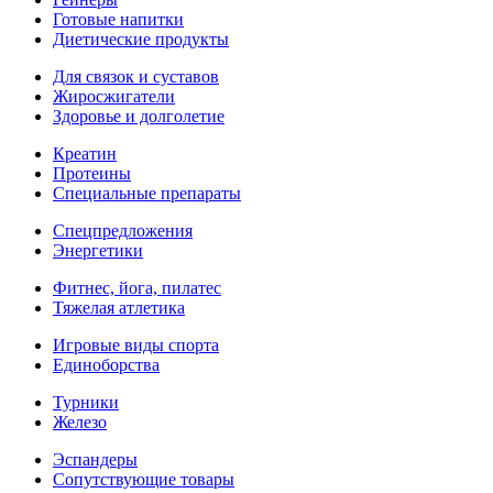
Готовые напитки
Диетические продукты
Для связок и суставов
Жиросжигатели
Здоровье и долголетие
Креатин
Протеины
Специальные препараты
Спецпредложения
Энергетики
Фитнес, йога, пилатес
Тяжелая атлетика
Игровые виды спорта
Единоборства
Турники
Железо
Эспандеры
Сопутствующие товары