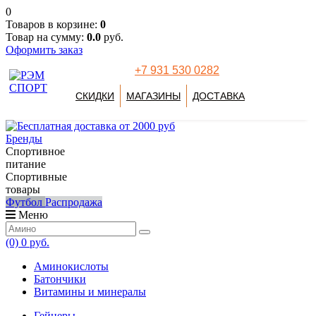
0
Товаров в корзине:
0
Товар на сумму:
0.0
руб.
Оформить заказ
+7 931 530 0282
СКИДКИ
МАГАЗИНЫ
ДОСТАВКА
Бренды
Спортивное
питание
Спортивные
товары
Футбол
Распродажа
Меню
(0)
0 руб.
Аминокислоты
Батончики
Витамины и минералы
Гейнеры