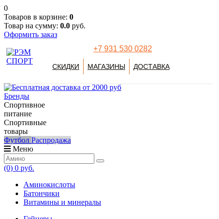
0
Товаров в корзине:
0
Товар на сумму:
0.0
руб.
Оформить заказ
+7 931 530 0282
СКИДКИ
МАГАЗИНЫ
ДОСТАВКА
Бренды
Спортивное
питание
Спортивные
товары
Футбол
Распродажа
Меню
(0)
0 руб.
Аминокислоты
Батончики
Витамины и минералы
Гейнеры