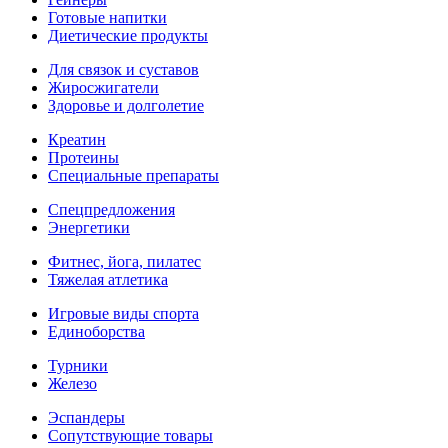
Готовые напитки
Диетические продукты
Для связок и суставов
Жиросжигатели
Здоровье и долголетие
Креатин
Протеины
Специальные препараты
Спецпредложения
Энергетики
Фитнес, йога, пилатес
Тяжелая атлетика
Игровые виды спорта
Единоборства
Турники
Железо
Эспандеры
Сопутствующие товары