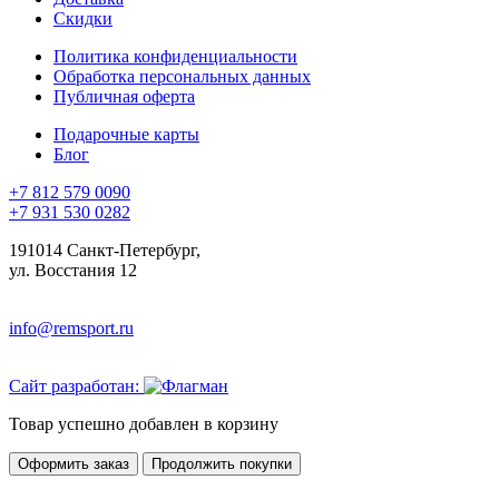
Скидки
Политика конфиденциальности
Обработка персональных данных
Публичная оферта
Подарочные карты
Блог
+7 812 579 0090
+7 931 530 0282
191014 Санкт-Петербург,
ул. Восстания 12
info@remsport.ru
Сайт разработан:
Товар успешно добавлен в корзину
Оформить заказ
Продолжить покупки