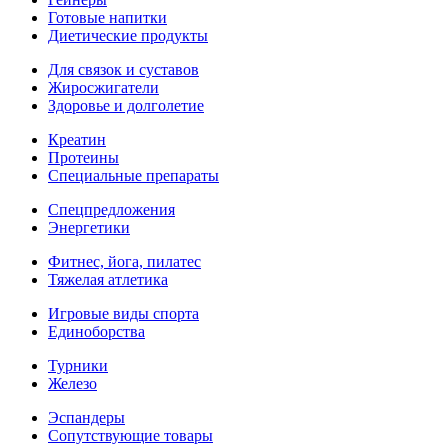
Готовые напитки
Диетические продукты
Для связок и суставов
Жиросжигатели
Здоровье и долголетие
Креатин
Протеины
Специальные препараты
Спецпредложения
Энергетики
Фитнес, йога, пилатес
Тяжелая атлетика
Игровые виды спорта
Единоборства
Турники
Железо
Эспандеры
Сопутствующие товары