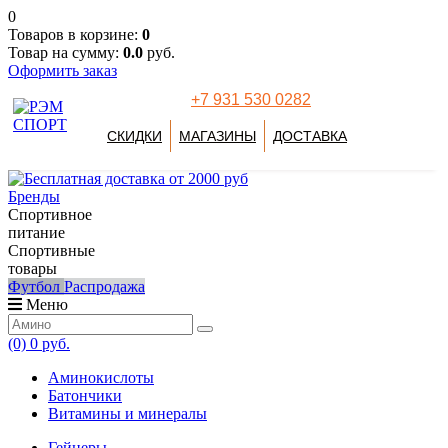
0
Товаров в корзине:
0
Товар на сумму:
0.0
руб.
Оформить заказ
+7 931 530 0282
СКИДКИ
МАГАЗИНЫ
ДОСТАВКА
Бренды
Спортивное
питание
Спортивные
товары
Футбол
Распродажа
Меню
(0)
0 руб.
Аминокислоты
Батончики
Витамины и минералы
Гейнеры