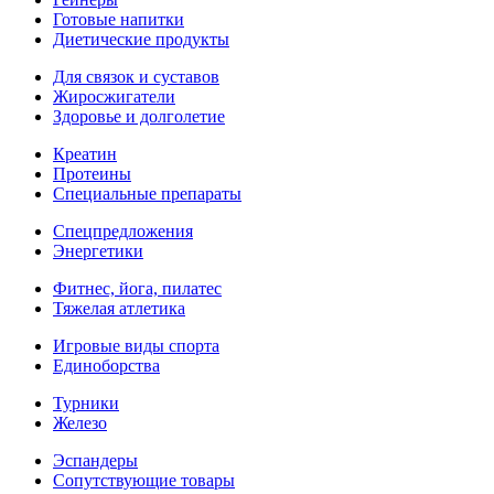
Готовые напитки
Диетические продукты
Для связок и суставов
Жиросжигатели
Здоровье и долголетие
Креатин
Протеины
Специальные препараты
Спецпредложения
Энергетики
Фитнес, йога, пилатес
Тяжелая атлетика
Игровые виды спорта
Единоборства
Турники
Железо
Эспандеры
Сопутствующие товары