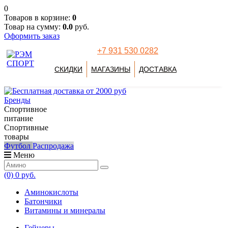
0
Товаров в корзине:
0
Товар на сумму:
0.0
руб.
Оформить заказ
+7 931 530 0282
СКИДКИ
МАГАЗИНЫ
ДОСТАВКА
Бренды
Спортивное
питание
Спортивные
товары
Футбол
Распродажа
Меню
(0)
0 руб.
Аминокислоты
Батончики
Витамины и минералы
Гейнеры