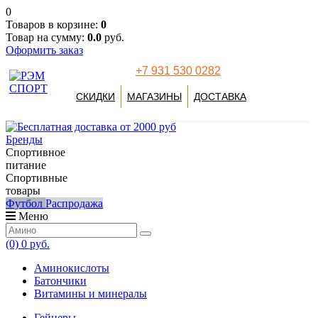
0
Товаров в корзине:
0
Товар на сумму:
0.0
руб.
Оформить заказ
+7 931 530 0282
СКИДКИ
МАГАЗИНЫ
ДОСТАВКА
Бренды
Спортивное
питание
Спортивные
товары
Футбол
Распродажа
Меню
(0)
0 руб.
Аминокислоты
Батончики
Витамины и минералы
Гейнеры