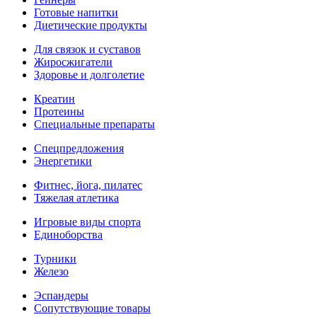
Готовые напитки
Диетические продукты
Для связок и суставов
Жиросжигатели
Здоровье и долголетие
Креатин
Протеины
Специальные препараты
Спецпредложения
Энергетики
Фитнес, йога, пилатес
Тяжелая атлетика
Игровые виды спорта
Единоборства
Турники
Железо
Эспандеры
Сопутствующие товары