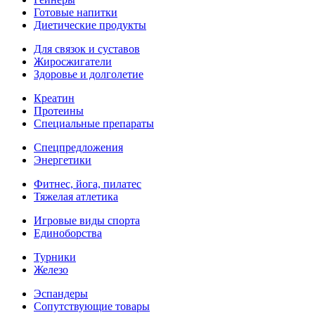
Готовые напитки
Диетические продукты
Для связок и суставов
Жиросжигатели
Здоровье и долголетие
Креатин
Протеины
Специальные препараты
Спецпредложения
Энергетики
Фитнес, йога, пилатес
Тяжелая атлетика
Игровые виды спорта
Единоборства
Турники
Железо
Эспандеры
Сопутствующие товары