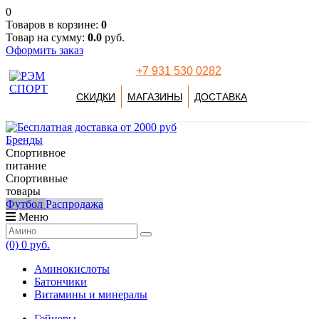
0
Товаров в корзине:
0
Товар на сумму:
0.0
руб.
Оформить заказ
+7 931 530 0282
СКИДКИ
МАГАЗИНЫ
ДОСТАВКА
Бренды
Спортивное
питание
Спортивные
товары
Футбол
Распродажа
Меню
(0)
0 руб.
Аминокислоты
Батончики
Витамины и минералы
Гейнеры