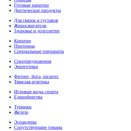
Готовые напитки
Диетические продукты
Для связок и суставов
Жиросжигатели
Здоровье и долголетие
Креатин
Протеины
Специальные препараты
Спецпредложения
Энергетики
Фитнес, йога, пилатес
Тяжелая атлетика
Игровые виды спорта
Единоборства
Турники
Железо
Эспандеры
Сопутствующие товары