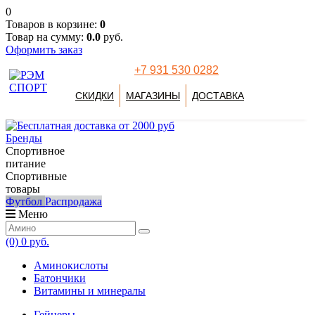
0
Товаров в корзине:
0
Товар на сумму:
0.0
руб.
Оформить заказ
+7 931 530 0282
СКИДКИ
МАГАЗИНЫ
ДОСТАВКА
Бренды
Спортивное
питание
Спортивные
товары
Футбол
Распродажа
Меню
(0)
0 руб.
Аминокислоты
Батончики
Витамины и минералы
Гейнеры