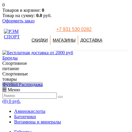
0
Товаров в корзине:
0
Товар на сумму:
0.0
руб.
Оформить заказ
+7 931 530 0282
СКИДКИ
МАГАЗИНЫ
ДОСТАВКА
Бренды
Спортивное
питание
Спортивные
товары
Футбол
Распродажа
Меню
(0)
0 руб.
Аминокислоты
Батончики
Витамины и минералы
Гейнеры