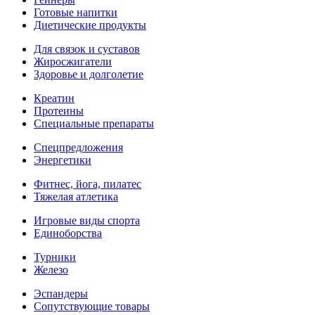
Готовые напитки
Диетические продукты
Для связок и суставов
Жиросжигатели
Здоровье и долголетие
Креатин
Протеины
Специальные препараты
Спецпредложения
Энергетики
Фитнес, йога, пилатес
Тяжелая атлетика
Игровые виды спорта
Единоборства
Турники
Железо
Эспандеры
Сопутствующие товары