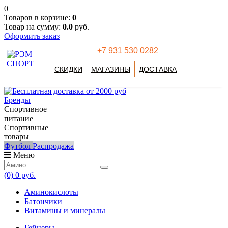
0
Товаров в корзине:
0
Товар на сумму:
0.0
руб.
Оформить заказ
+7 931 530 0282
СКИДКИ
МАГАЗИНЫ
ДОСТАВКА
Бренды
Спортивное
питание
Спортивные
товары
Футбол
Распродажа
Меню
(0)
0 руб.
Аминокислоты
Батончики
Витамины и минералы
Гейнеры