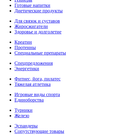
Готовые напитки
Диетические продукты
Для связок и суставов
Жиросжигатели
Здоровье и долголетие
Креатин
Протеины
Специальные препараты
Спецпредложения
Энергетики
Фитнес, йога, пилатес
Тяжелая атлетика
Игровые виды спорта
Единоборства
Турники
Железо
Эспандеры
Сопутствующие товары