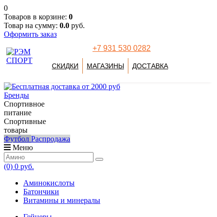
0
Товаров в корзине:
0
Товар на сумму:
0.0
руб.
Оформить заказ
+7 931 530 0282
СКИДКИ
МАГАЗИНЫ
ДОСТАВКА
Бренды
Спортивное
питание
Спортивные
товары
Футбол
Распродажа
Меню
(0)
0 руб.
Аминокислоты
Батончики
Витамины и минералы
Гейнеры