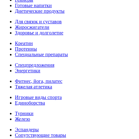
Готовые напитки
Диетические продукты
Для связок и суставов
Жиросжигатели
Здоровье и долголетие
Креатин
Протеины
Специальные препараты
Спецпредложения
Энергетики
Фитнес, йога, пилатес
Тяжелая атлетика
Игровые виды спорта
Единоборства
Турники
Железо
Эспандеры
Сопутствующие товары