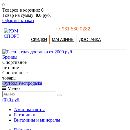
0
Товаров в корзине:
0
Товар на сумму:
0.0
руб.
Оформить заказ
+7 931 530 0282
СКИДКИ
МАГАЗИНЫ
ДОСТАВКА
Бренды
Спортивное
питание
Спортивные
товары
Футбол
Распродажа
Меню
(0)
0 руб.
Аминокислоты
Батончики
Витамины и минералы
Гейнеры