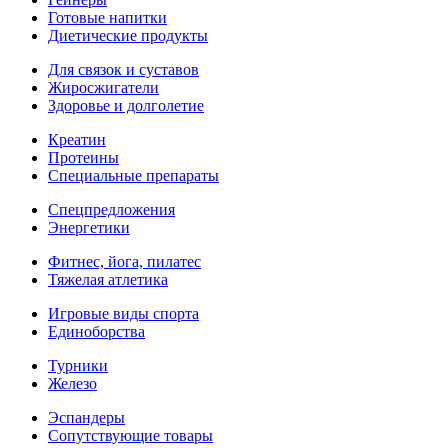
Готовые напитки
Диетические продукты
Для связок и суставов
Жиросжигатели
Здоровье и долголетие
Креатин
Протеины
Специальные препараты
Спецпредложения
Энергетики
Фитнес, йога, пилатес
Тяжелая атлетика
Игровые виды спорта
Единоборства
Турники
Железо
Эспандеры
Сопутствующие товары