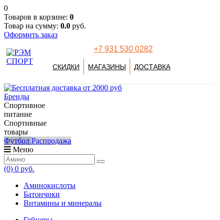
0
Товаров в корзине:
0
Товар на сумму:
0.0
руб.
Оформить заказ
+7 931 530 0282
СКИДКИ
МАГАЗИНЫ
ДОСТАВКА
Бренды
Спортивное
питание
Спортивные
товары
Футбол
Распродажа
Меню
(0)
0 руб.
Аминокислоты
Батончики
Витамины и минералы
Гейнеры