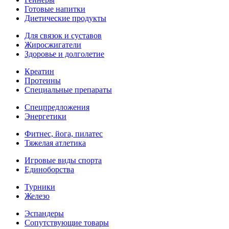
Готовые напитки
Диетические продукты
Для связок и суставов
Жиросжигатели
Здоровье и долголетие
Креатин
Протеины
Специальные препараты
Спецпредложения
Энергетики
Фитнес, йога, пилатес
Тяжелая атлетика
Игровые виды спорта
Единоборства
Турники
Железо
Эспандеры
Сопутствующие товары