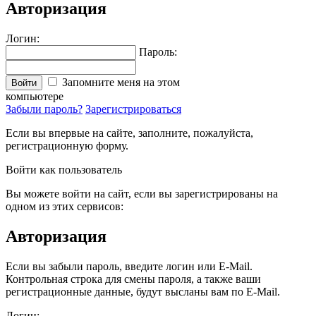
Авторизация
Логин:
Пароль:
Запомните меня на этом
Войти
компьютере
Забыли пароль?
Зарегистрироваться
Если вы впервые на сайте, заполните, пожалуйста,
регистрационную форму.
Войти как пользователь
Вы можете войти на сайт, если вы зарегистрированы на
одном из этих сервисов:
Авторизация
Если вы забыли пароль, введите логин или E-Mail.
Контрольная строка для смены пароля, а также ваши
регистрационные данные, будут высланы вам по E-Mail.
Логин: