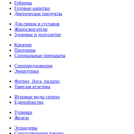
Гейнеры
Готовые напитки
Диетические продукты
Для связок и суставов
Жиросжигатели
Здоровье и долголетие
Креатин
Протеины
Специальные препараты
Спецпредложения
Энергетики
Фитнес, йога, пилатес
Тяжелая атлетика
Игровые виды спорта
Единоборства
Турники
Железо
Эспандеры
Сопутствующие товары