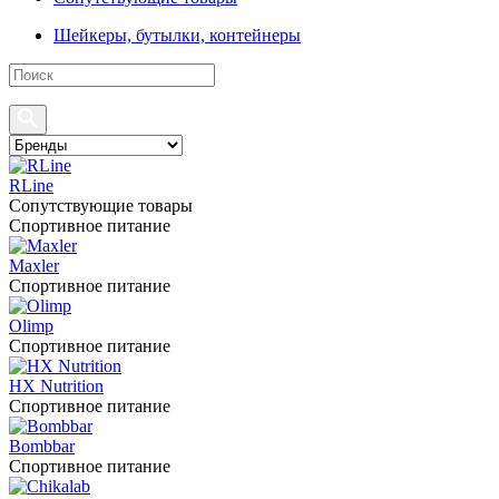
Шейкеры, бутылки, контейнеры
RLine
Сопутствующие товары
Спортивное питание
Maxler
Спортивное питание
Olimp
Спортивное питание
HX Nutrition
Спортивное питание
Bombbar
Спортивное питание