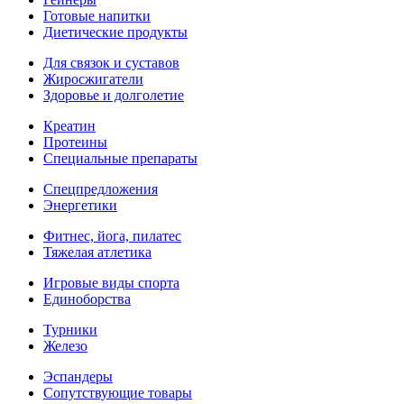
Готовые напитки
Диетические продукты
Для связок и суставов
Жиросжигатели
Здоровье и долголетие
Креатин
Протеины
Специальные препараты
Спецпредложения
Энергетики
Фитнес, йога, пилатес
Тяжелая атлетика
Игровые виды спорта
Единоборства
Турники
Железо
Эспандеры
Сопутствующие товары