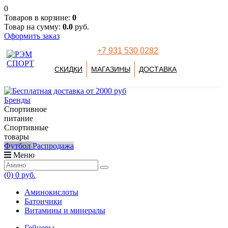
0
Товаров в корзине:
0
Товар на сумму:
0.0
руб.
Оформить заказ
+7 931 530 0282
СКИДКИ
МАГАЗИНЫ
ДОСТАВКА
Бренды
Спортивное
питание
Спортивные
товары
Футбол
Распродажа
Меню
(0)
0 руб.
Аминокислоты
Батончики
Витамины и минералы
Гейнеры