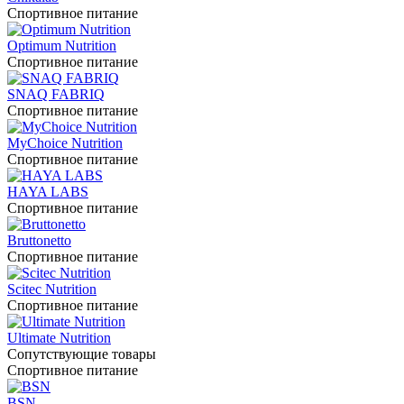
Спортивное питание
Optimum Nutrition
Спортивное питание
SNAQ FABRIQ
Спортивное питание
MyChoice Nutrition
Спортивное питание
HAYA LABS
Спортивное питание
Bruttonetto
Спортивное питание
Scitec Nutrition
Спортивное питание
Ultimate Nutrition
Сопутствующие товары
Спортивное питание
BSN