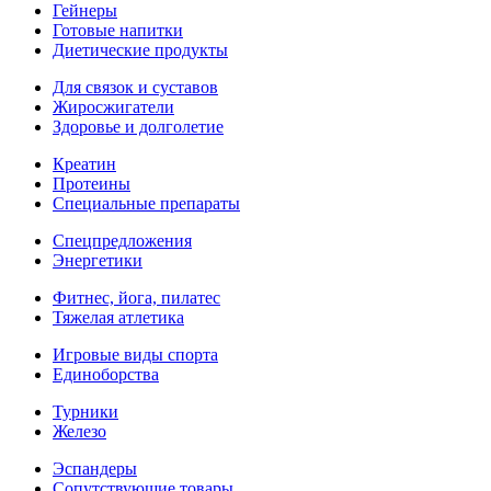
Гейнеры
Готовые напитки
Диетические продукты
Для связок и суставов
Жиросжигатели
Здоровье и долголетие
Креатин
Протеины
Специальные препараты
Спецпредложения
Энергетики
Фитнес, йога, пилатес
Тяжелая атлетика
Игровые виды спорта
Единоборства
Турники
Железо
Эспандеры
Сопутствующие товары