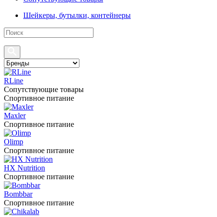
Шейкеры, бутылки, контейнеры
RLine
Сопутствующие товары
Спортивное питание
Maxler
Спортивное питание
Olimp
Спортивное питание
HX Nutrition
Спортивное питание
Bombbar
Спортивное питание