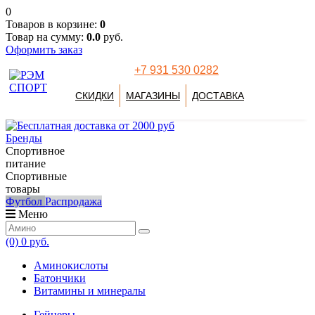
0
Товаров в корзине:
0
Товар на сумму:
0.0
руб.
Оформить заказ
+7 931 530 0282
СКИДКИ
МАГАЗИНЫ
ДОСТАВКА
Бренды
Спортивное
питание
Спортивные
товары
Футбол
Распродажа
Меню
(0)
0 руб.
Аминокислоты
Батончики
Витамины и минералы
Гейнеры