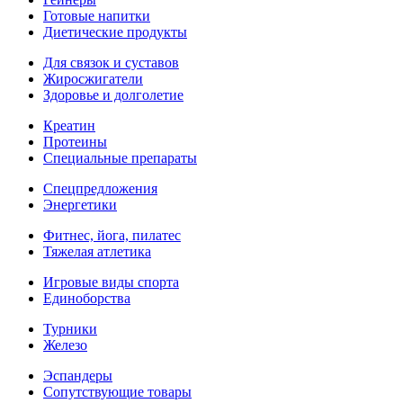
Готовые напитки
Диетические продукты
Для связок и суставов
Жиросжигатели
Здоровье и долголетие
Креатин
Протеины
Специальные препараты
Спецпредложения
Энергетики
Фитнес, йога, пилатес
Тяжелая атлетика
Игровые виды спорта
Единоборства
Турники
Железо
Эспандеры
Сопутствующие товары