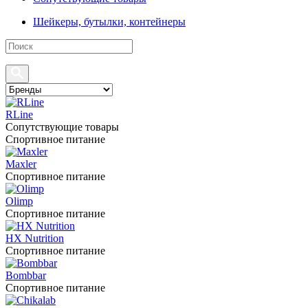
Шейкеры, бутылки, контейнеры
RLine
Сопутствующие товары
Спортивное питание
Maxler
Спортивное питание
Olimp
Спортивное питание
HX Nutrition
Спортивное питание
Bombbar
Спортивное питание