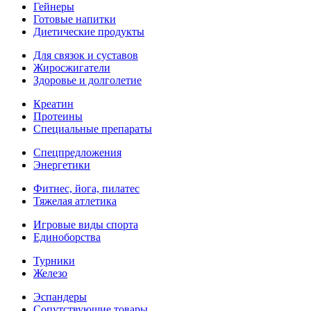
Гейнеры
Готовые напитки
Диетические продукты
Для связок и суставов
Жиросжигатели
Здоровье и долголетие
Креатин
Протеины
Специальные препараты
Спецпредложения
Энергетики
Фитнес, йога, пилатес
Тяжелая атлетика
Игровые виды спорта
Единоборства
Турники
Железо
Эспандеры
Сопутствующие товары