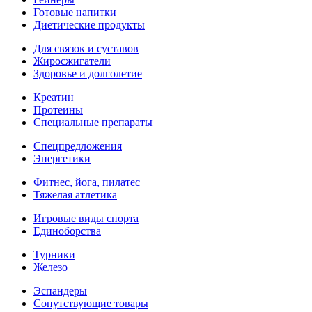
Готовые напитки
Диетические продукты
Для связок и суставов
Жиросжигатели
Здоровье и долголетие
Креатин
Протеины
Специальные препараты
Спецпредложения
Энергетики
Фитнес, йога, пилатес
Тяжелая атлетика
Игровые виды спорта
Единоборства
Турники
Железо
Эспандеры
Сопутствующие товары