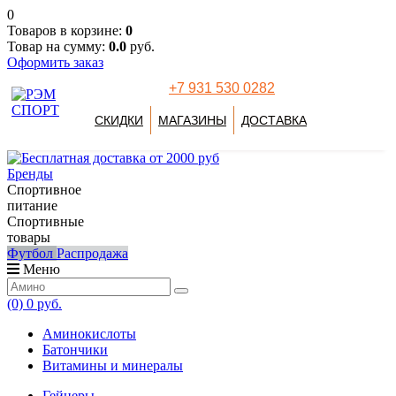
0
Товаров в корзине:
0
Товар на сумму:
0.0
руб.
Оформить заказ
+7 931 530 0282
СКИДКИ
МАГАЗИНЫ
ДОСТАВКА
Бренды
Спортивное
питание
Спортивные
товары
Футбол
Распродажа
Меню
(0)
0 руб.
Аминокислоты
Батончики
Витамины и минералы
Гейнеры