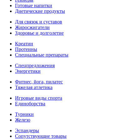
Готовые напитки
Диетические продукты
Для связок и суставов
Жиросжигатели
Здоровье и долголетие
Креатин
Протеины
Специальные препараты
Спецпредложения
Энергетики
Фитнес, йога, пилатес
Тяжелая атлетика
Игровые виды спорта
Единоборства
Турники
Железо
Эспандеры
Сопутствующие товары