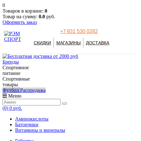
0
Товаров в корзине:
0
Товар на сумму:
0.0
руб.
Оформить заказ
+7 931 530 0282
СКИДКИ
МАГАЗИНЫ
ДОСТАВКА
Бренды
Спортивное
питание
Спортивные
товары
Футбол
Распродажа
Меню
(0)
0 руб.
Аминокислоты
Батончики
Витамины и минералы
Гейнеры