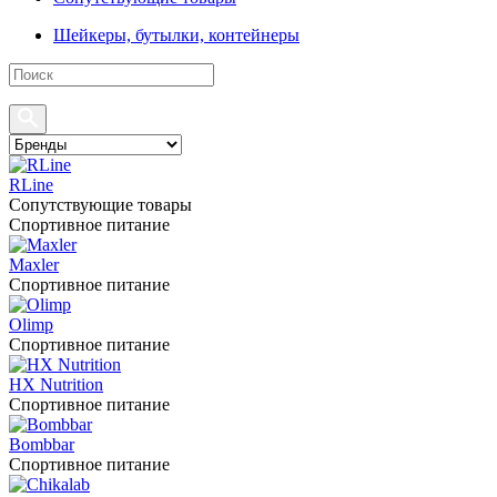
Шейкеры, бутылки, контейнеры
RLine
Сопутствующие товары
Спортивное питание
Maxler
Спортивное питание
Olimp
Спортивное питание
HX Nutrition
Спортивное питание
Bombbar
Спортивное питание