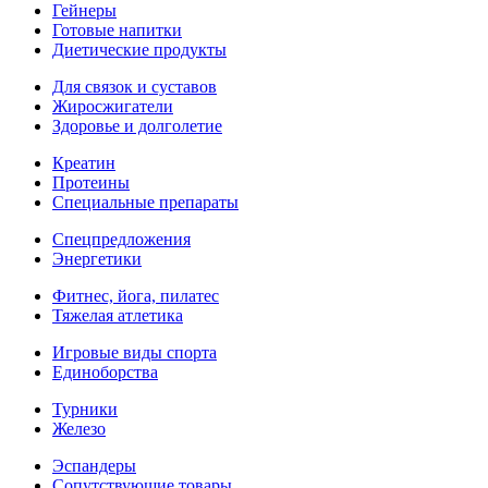
Гейнеры
Готовые напитки
Диетические продукты
Для связок и суставов
Жиросжигатели
Здоровье и долголетие
Креатин
Протеины
Специальные препараты
Спецпредложения
Энергетики
Фитнес, йога, пилатес
Тяжелая атлетика
Игровые виды спорта
Единоборства
Турники
Железо
Эспандеры
Сопутствующие товары