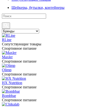
Шейкеры, бутылки, контейнеры
RLine
Сопутствующие товары
Спортивное питание
Maxler
Спортивное питание
Olimp
Спортивное питание
HX Nutrition
Спортивное питание
Bombbar
Спортивное питание