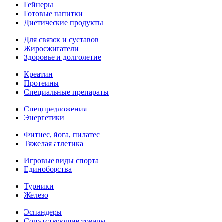
Гейнеры
Готовые напитки
Диетические продукты
Для связок и суставов
Жиросжигатели
Здоровье и долголетие
Креатин
Протеины
Специальные препараты
Спецпредложения
Энергетики
Фитнес, йога, пилатес
Тяжелая атлетика
Игровые виды спорта
Единоборства
Турники
Железо
Эспандеры
Сопутствующие товары