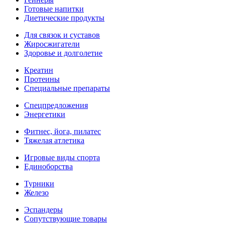
Готовые напитки
Диетические продукты
Для связок и суставов
Жиросжигатели
Здоровье и долголетие
Креатин
Протеины
Специальные препараты
Спецпредложения
Энергетики
Фитнес, йога, пилатес
Тяжелая атлетика
Игровые виды спорта
Единоборства
Турники
Железо
Эспандеры
Сопутствующие товары