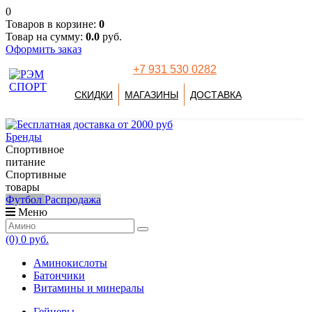
0
Товаров в корзине:
0
Товар на сумму:
0.0
руб.
Оформить заказ
+7 931 530 0282
СКИДКИ
МАГАЗИНЫ
ДОСТАВКА
Бренды
Спортивное
питание
Спортивные
товары
Футбол
Распродажа
Меню
(0)
0 руб.
Аминокислоты
Батончики
Витамины и минералы
Гейнеры