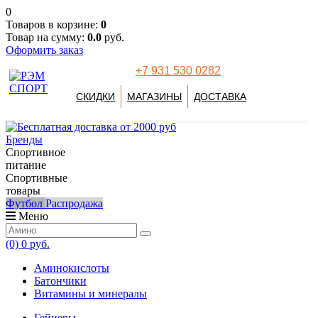
0
Товаров в корзине:
0
Товар на сумму:
0.0
руб.
Оформить заказ
+7 931 530 0282
СКИДКИ
МАГАЗИНЫ
ДОСТАВКА
Бренды
Спортивное
питание
Спортивные
товары
Футбол
Распродажа
Меню
(0)
0 руб.
Аминокислоты
Батончики
Витамины и минералы
Гейнеры