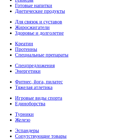
Готовые напитки
Диетические продукты
Для связок и суставов
Жиросжигатели
Здоровье и долголетие
Креатин
Протеины
Специальные препараты
Спецпредложения
Энергетики
Фитнес, йога, пилатес
Тяжелая атлетика
Игровые виды спорта
Единоборства
Турники
Железо
Эспандеры
Сопутствующие товары