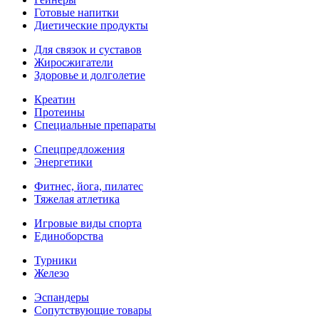
Готовые напитки
Диетические продукты
Для связок и суставов
Жиросжигатели
Здоровье и долголетие
Креатин
Протеины
Специальные препараты
Спецпредложения
Энергетики
Фитнес, йога, пилатес
Тяжелая атлетика
Игровые виды спорта
Единоборства
Турники
Железо
Эспандеры
Сопутствующие товары