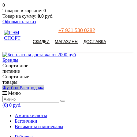
0
Товаров в корзине:
0
Товар на сумму:
0.0
руб.
Оформить заказ
+7 931 530 0282
СКИДКИ
МАГАЗИНЫ
ДОСТАВКА
Бренды
Спортивное
питание
Спортивные
товары
Футбол
Распродажа
Меню
(0)
0 руб.
Аминокислоты
Батончики
Витамины и минералы
Гейнеры