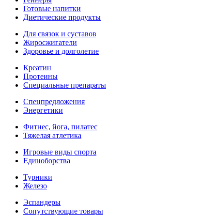
Готовые напитки
Диетические продукты
Для связок и суставов
Жиросжигатели
Здоровье и долголетие
Креатин
Протеины
Специальные препараты
Спецпредложения
Энергетики
Фитнес, йога, пилатес
Тяжелая атлетика
Игровые виды спорта
Единоборства
Турники
Железо
Эспандеры
Сопутствующие товары