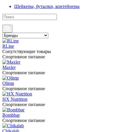
Шейкеры, бутылки, контейнеры
RLine
Сопутствующие товары
Спортивное питание
Maxler
Спортивное питание
Olimp
Спортивное питание
HX Nutrition
Спортивное питание
Bombbar
Спортивное питание
Chikalab