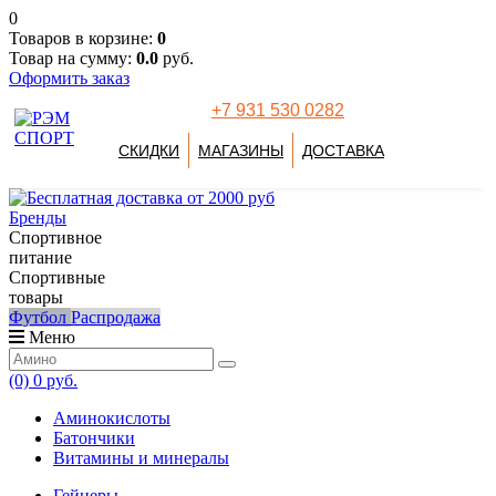
0
Товаров в корзине:
0
Товар на сумму:
0.0
руб.
Оформить заказ
+7 931 530 0282
СКИДКИ
МАГАЗИНЫ
ДОСТАВКА
Бренды
Спортивное
питание
Спортивные
товары
Футбол
Распродажа
Меню
(0)
0 руб.
Аминокислоты
Батончики
Витамины и минералы
Гейнеры