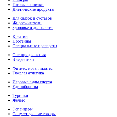
Готовые напитки
Диетические продукты
Для связок и суставов
Жиросжигатели
Здоровье и долголетие
Креатин
Протеины
Специальные препараты
Спецпредложения
Энергетики
Фитнес, йога, пилатес
Тяжелая атлетика
Игровые виды спорта
Единоборства
Турники
Железо
Эспандеры
Сопутствующие товары