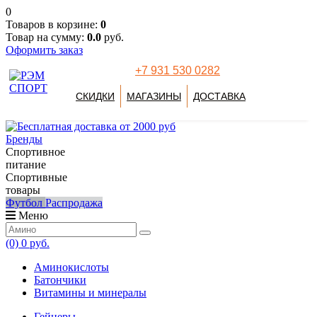
0
Товаров в корзине:
0
Товар на сумму:
0.0
руб.
Оформить заказ
+7 931 530 0282
СКИДКИ
МАГАЗИНЫ
ДОСТАВКА
Бренды
Спортивное
питание
Спортивные
товары
Футбол
Распродажа
Меню
(0)
0 руб.
Аминокислоты
Батончики
Витамины и минералы
Гейнеры