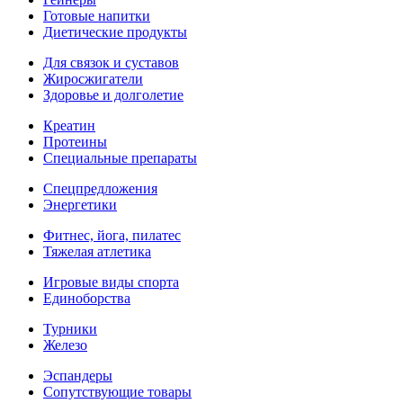
Готовые напитки
Диетические продукты
Для связок и суставов
Жиросжигатели
Здоровье и долголетие
Креатин
Протеины
Специальные препараты
Спецпредложения
Энергетики
Фитнес, йога, пилатес
Тяжелая атлетика
Игровые виды спорта
Единоборства
Турники
Железо
Эспандеры
Сопутствующие товары