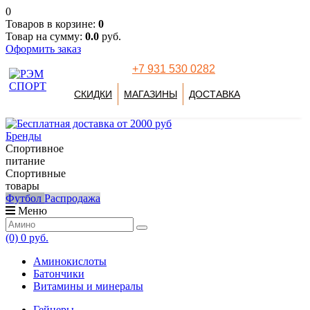
0
Товаров в корзине:
0
Товар на сумму:
0.0
руб.
Оформить заказ
+7 931 530 0282
СКИДКИ
МАГАЗИНЫ
ДОСТАВКА
Бренды
Спортивное
питание
Спортивные
товары
Футбол
Распродажа
Меню
(0)
0 руб.
Аминокислоты
Батончики
Витамины и минералы
Гейнеры