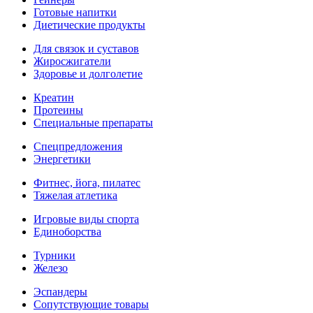
Готовые напитки
Диетические продукты
Для связок и суставов
Жиросжигатели
Здоровье и долголетие
Креатин
Протеины
Специальные препараты
Спецпредложения
Энергетики
Фитнес, йога, пилатес
Тяжелая атлетика
Игровые виды спорта
Единоборства
Турники
Железо
Эспандеры
Сопутствующие товары