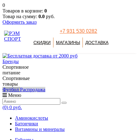
0
Товаров в корзине:
0
Товар на сумму:
0.0
руб.
Оформить заказ
+7 931 530 0282
СКИДКИ
МАГАЗИНЫ
ДОСТАВКА
Бренды
Спортивное
питание
Спортивные
товары
Футбол
Распродажа
Меню
(0)
0 руб.
Аминокислоты
Батончики
Витамины и минералы
Гейнеры