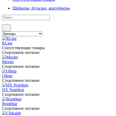
Шейкеры, бутылки, контейнеры
RLine
Сопутствующие товары
Спортивное питание
Maxler
Спортивное питание
Olimp
Спортивное питание
HX Nutrition
Спортивное питание
Bombbar
Спортивное питание