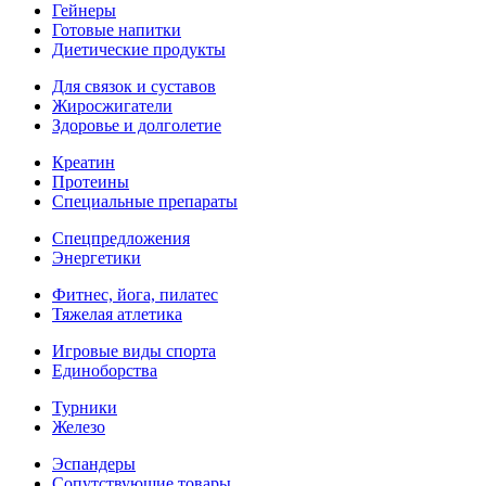
Гейнеры
Готовые напитки
Диетические продукты
Для связок и суставов
Жиросжигатели
Здоровье и долголетие
Креатин
Протеины
Специальные препараты
Спецпредложения
Энергетики
Фитнес, йога, пилатес
Тяжелая атлетика
Игровые виды спорта
Единоборства
Турники
Железо
Эспандеры
Сопутствующие товары